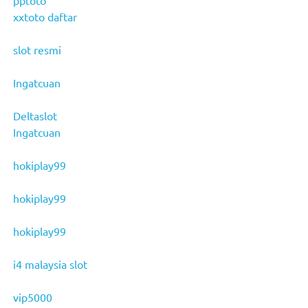
xxtoto daftar
slot resmi
Ingatcuan
Deltaslot
Ingatcuan
hokiplay99
hokiplay99
hokiplay99
i4 malaysia slot
vip5000