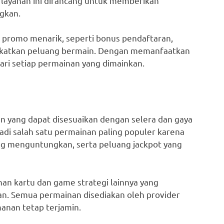
 layanan ini dirancang untuk memberikan
gkan.
promo menarik, seperti bonus pendaftaran,
ngkatkan peluang bermain. Dengan memanfaatkan
dari setiap permainan yang dimainkan.
n yang dapat disesuaikan dengan selera dan gaya
adi salah satu permainan paling populer karena
ng menguntungkan, serta peluang jackpot yang
nan kartu dan game strategi lainnya yang
n. Semua permainan disediakan oleh provider
manan tetap terjamin.