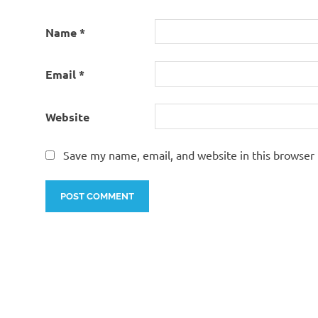
Name
*
Email
*
Website
Save my name, email, and website in this browser 