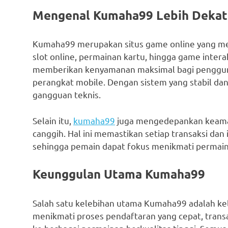
Mengenal Kumaha99 Lebih Dekat
Kumaha99 merupakan situs game online yang men
slot online, permainan kartu, hingga game intera
memberikan kenyamanan maksimal bagi penggun
perangkat mobile. Dengan sistem yang stabil da
gangguan teknis.
Selain itu,
kumaha99
juga mengedepankan keaman
canggih. Hal ini memastikan setiap transaksi dan 
sehingga pemain dapat fokus menikmati permai
Keunggulan Utama Kumaha99
Salah satu kelebihan utama Kumaha99 adalah kel
menikmati proses pendaftaran yang cepat, transa